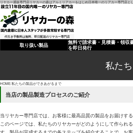
リヤカー通販専門店リヤカーの森はアルミリアカーをはじめ日本唯一のリアカー専門店とし
代引き手数料は無料、即日配送のリヤカー専門店
無料で請求書・見積書・領収
取り扱い製品
を即日発行
私たち
HOME
私たちの製品ができあがるまで
当店の製品製造プロセスのご紹介
当リヤカー専門店では、お客様に最高品質の製品をお届けする
このページでは、私たちのリヤカーがどのようにして作られる
す。製品が完成するまでの各ステップを紹介することで、お客