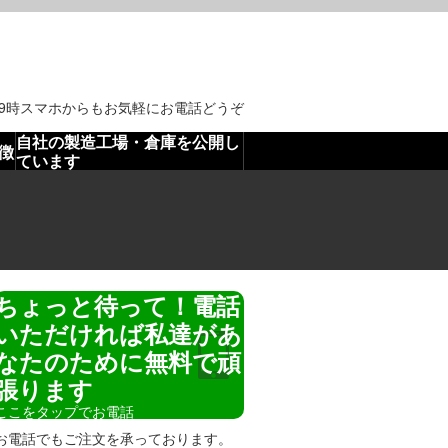
。
19時スマホからもお気軽にお電話どうぞ
自社の製造工場・倉庫を公開し
徴
ています
ちょっと待って！電話
いただければ私達があ
なたのために無料で頑
張ります
ここをタップでお電話
お電話でもご注文を承っております。