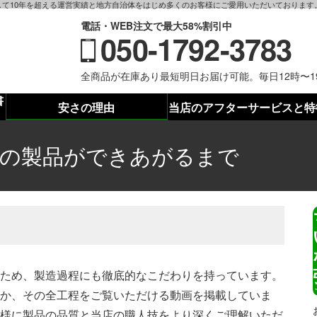
て10年を超える運営実績と地方自治体をはじめ多くのお客様にご愛用いただいております
電話・WEB注文で最大58%割引中
050-1792-3783
全商品が在庫あり最短明日お届け可能。毎日12時〜
書
安さの理由
当店のアフターサービスと特
の製品ができあがるまで
ため、製造過程にも徹底的なこだわりを持っています。
か、その全工程をご覧いただける動画を掲載していま
様に製品の品質と当店の職人技をより深くご理解いただ