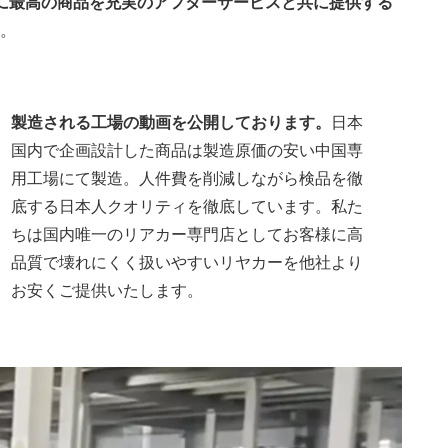
に最高の商品を充実のアフターサービスと共に提供する
。
製造される工場の動画を公開しております。
日本
国内で企画設計した商品は製造原価の安い中国専
用工場にて製造。人件費を削減しながら検品を徹
底する日本人クオリティを徹底しています。私た
ちは国内唯一のリアカー専門店としてお客様に高
品質で壊れにくく扱いやすいリヤカーを他社より
お安くご提供いたします。