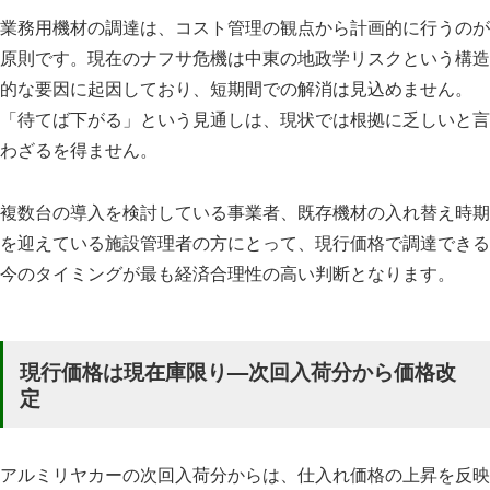
業務用機材の調達は、コスト管理の観点から計画的に行うのが
原則です。現在のナフサ危機は中東の地政学リスクという構造
的な要因に起因しており、短期間での解消は見込めません。
「待てば下がる」という見通しは、現状では根拠に乏しいと言
わざるを得ません。
複数台の導入を検討している事業者、既存機材の入れ替え時期
を迎えている施設管理者の方にとって、現行価格で調達できる
今のタイミングが最も経済合理性の高い判断となります。
現行価格は現在庫限り—次回入荷分から価格改
定
アルミリヤカーの次回入荷分からは、仕入れ価格の上昇を反映