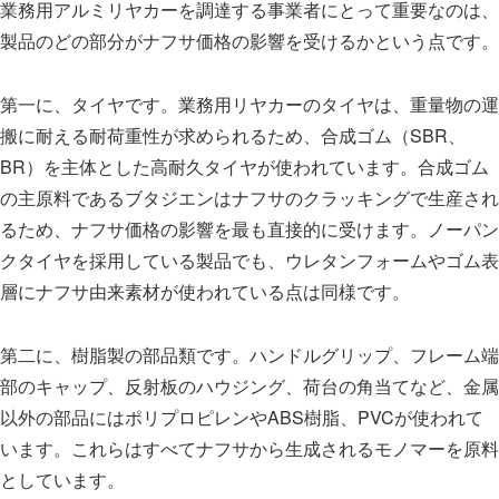
業務用アルミリヤカーを調達する事業者にとって重要なのは、
製品のどの部分がナフサ価格の影響を受けるかという点です。
第一に、タイヤです。業務用リヤカーのタイヤは、重量物の運
搬に耐える耐荷重性が求められるため、合成ゴム（SBR、
BR）を主体とした高耐久タイヤが使われています。合成ゴム
の主原料であるブタジエンはナフサのクラッキングで生産され
るため、ナフサ価格の影響を最も直接的に受けます。ノーパン
クタイヤを採用している製品でも、ウレタンフォームやゴム表
層にナフサ由来素材が使われている点は同様です。
第二に、樹脂製の部品類です。ハンドルグリップ、フレーム端
部のキャップ、反射板のハウジング、荷台の角当てなど、金属
以外の部品にはポリプロピレンやABS樹脂、PVCが使われて
います。これらはすべてナフサから生成されるモノマーを原料
としています。