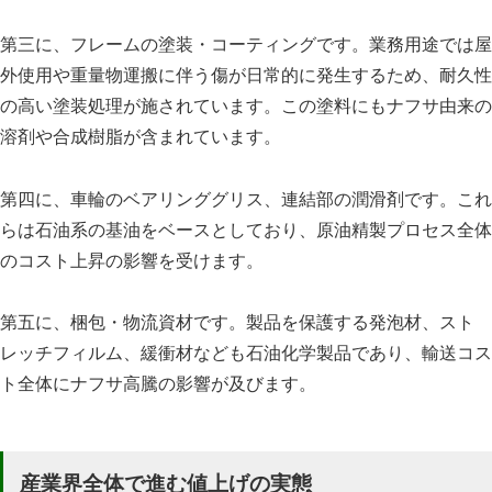
第三に、フレームの塗装・コーティングです。業務用途では屋
外使用や重量物運搬に伴う傷が日常的に発生するため、耐久性
の高い塗装処理が施されています。この塗料にもナフサ由来の
溶剤や合成樹脂が含まれています。
第四に、車輪のベアリンググリス、連結部の潤滑剤です。これ
らは石油系の基油をベースとしており、原油精製プロセス全体
のコスト上昇の影響を受けます。
第五に、梱包・物流資材です。製品を保護する発泡材、スト
レッチフィルム、緩衝材なども石油化学製品であり、輸送コス
ト全体にナフサ高騰の影響が及びます。
産業界全体で進む値上げの実態