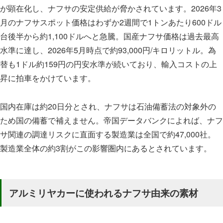
が顕在化し、ナフサの安定供給が脅かされています。2026年3
月のナフサスポット価格はわずか2週間で1トンあたり600ドル
台後半から約1,100ドルへと急騰。国産ナフサ価格は過去最高
水準に達し、2026年5月時点で約93,000円/キロリットル。為
替も1ドル約159円の円安水準が続いており、輸入コストの上
昇に拍車をかけています。
国内在庫は約20日分とされ、ナフサは石油備蓄法の対象外の
ため国の備蓄で補えません。帝国データバンクによれば、ナフ
サ関連の調達リスクに直面する製造業は全国で約47,000社。
製造業全体の約3割がこの影響圏内にあるとされています。
アルミリヤカーに使われるナフサ由来の素材