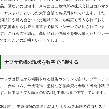
品川区などの自治体、さらには三菱地所や株式会社ヨコハマタ
イヤジャパンといった大手企業でも採用されています。また、
消防団や町内会といった地域団体にも幅広く導入されており、
防災備蓄からお祭り運営まで幅広いシーンで活用されていま
す。これらの実績は、高い品質と信頼性を兼ね備えたリヤカー
であることの証明といえるでしょう。
ナフサ危機の現状を数字で把握する
ナフサは原油から精製される粗製ガソリンであり、プラスチッ
ク、合成ゴム、合成繊維、塗料など産業資材全般の出発原料で
す。日本はナフサ輸入の約7割を中東地域に依存しています。
2026年、中東情勢の緊迫化によりホルムズ海峡の通航リスク