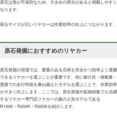
原石は形が不規則なため、大きめの荷台があると積載しやすく
なります。
荷台サイズが広いリヤカーは作業効率の向上につながります。
原石発掘におすすめのリヤカー
原石発掘の現場では、重量のある石材を安全かつ効率よく運搬
できるリヤカーを選ぶことが重要です。特に耐久性・積載量・
悪路での走行性能を兼ね備えたモデルを選ぶことで、作業効率
が大きく向上します。ここでは、原石発掘や鉱物採集でも活躍
するリヤカー専門店リヤカーの森の人気モデルである
R150K・R250K・R255Kを紹介します。