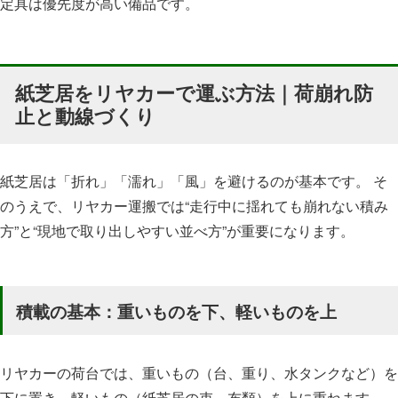
定具は優先度が高い備品です。
紙芝居をリヤカーで運ぶ方法｜荷崩れ防
止と動線づくり
紙芝居は「折れ」「濡れ」「風」を避けるのが基本です。 そ
のうえで、リヤカー運搬では“走行中に揺れても崩れない積み
方”と“現地で取り出しやすい並べ方”が重要になります。
積載の基本：重いものを下、軽いものを上
リヤカーの荷台では、重いもの（台、重り、水タンクなど）を
下に置き、軽いもの（紙芝居の束、布類）を上に重ねます。