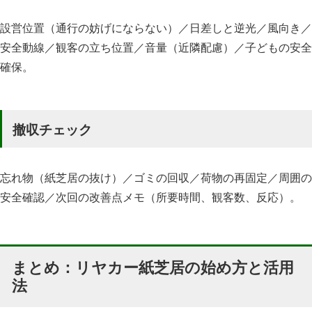
設営位置（通行の妨げにならない）／日差しと逆光／風向き／
安全動線／観客の立ち位置／音量（近隣配慮）／子どもの安全
確保。
撤収チェック
忘れ物（紙芝居の抜け）／ゴミの回収／荷物の再固定／周囲の
安全確認／次回の改善点メモ（所要時間、観客数、反応）。
まとめ：リヤカー紙芝居の始め方と活用
法