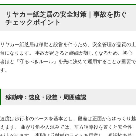
リヤカー紙芝居の安全対策｜事故を防ぐ
チェックポイント
リヤカー紙芝居は移動と設営を伴うため、安全管理が品質の土
台になります。 事故が起きると継続が難しくなるため、初心
者ほど「守るべきルール」を先に決めて運用することが重要で
す。
移動時：速度・段差・周囲確認
速度は歩行者のペースを基本とし、段差は正面からゆっくり越
えます。 曲がり角や人混みでは、前方誘導役を置くと安全性
が上がります。 夜間は反射材やライトを用意し、視認性を確