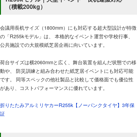
（積載200kg）
会議用長机サイズ（1800mm）にも対応する超大型設計が特徴
の「R255kモデル」は、 本格的なイベント運営や学校行事、
公共施設での大規模紙芝居企画に向いています。
荷台サイズは横2060mmと広く、舞台装置を組んだ状態での移
動や、 防災訓練と組み合わせた紙芝居イベントにも対応可能
です。 同等スペックの他社製品と比較して価格面でも優位性
があり、コストパフォーマンスに優れています。
折りたたみアルミリヤカーR255k【ノーパンクタイヤ】3年保
証