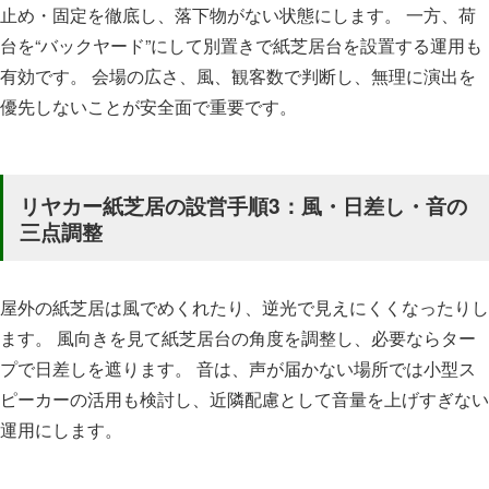
止め・固定を徹底し、落下物がない状態にします。 一方、荷
台を“バックヤード”にして別置きで紙芝居台を設置する運用も
有効です。 会場の広さ、風、観客数で判断し、無理に演出を
優先しないことが安全面で重要です。
リヤカー紙芝居の設営手順3：風・日差し・音の
三点調整
屋外の紙芝居は風でめくれたり、逆光で見えにくくなったりし
ます。 風向きを見て紙芝居台の角度を調整し、必要ならター
プで日差しを遮ります。 音は、声が届かない場所では小型ス
ピーカーの活用も検討し、近隣配慮として音量を上げすぎない
運用にします。