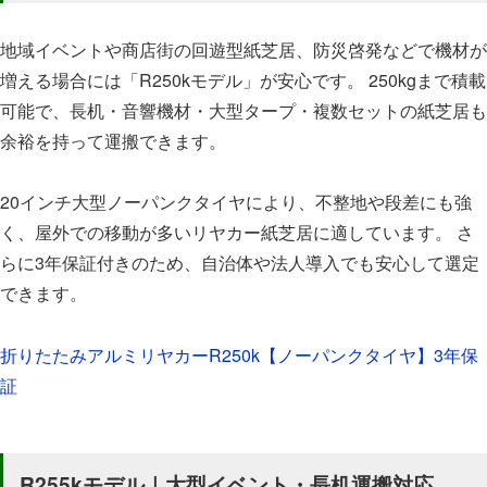
地域イベントや商店街の回遊型紙芝居、防災啓発などで機材が
増える場合には「R250kモデル」が安心です。 250kgまで積載
可能で、長机・音響機材・大型タープ・複数セットの紙芝居も
余裕を持って運搬できます。
20インチ大型ノーパンクタイヤにより、不整地や段差にも強
く、屋外での移動が多いリヤカー紙芝居に適しています。 さ
らに3年保証付きのため、自治体や法人導入でも安心して選定
できます。
折りたたみアルミリヤカーR250k【ノーパンクタイヤ】3年保
証
R255kモデル｜大型イベント・長机運搬対応