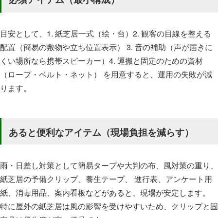
目安として、1. 紙芝居一式（絵・台）2. 観客の目線を整える
配置（簡易の敷物や立ち位置表示） 3. 音の補助（声が届きに
くい場所なら携帯スピーカー）4. 運搬と固定のための資材
（ロープ・ベルト・ネット） を用意すると、運用の失敗が減
ります。
あると便利なアイテム（現場負担を減らす）
雨・日差し対策として簡易タープや大判の布、風対策の重り、
紙芝居の予備クリップ、養生テープ、 進行表、アンケート用
紙、消毒用品、案内看板などがあると、現場が安定します。
特に屋外の紙芝居は風の影響を受けやすいため、クリップと固