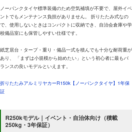
ノーパンクタイヤ標準装備のため空気補填が不要で、屋外イベ
ントでもメンテナンス負担がありません。 折りたたみ式なの
で、使用しないときはコンパクトに収納でき、自治会倉庫や学
校備品室にも保管しやすい仕様です。
紙芝居台・タープ・重り・備品一式を積んでも十分な耐荷重が
あり、 「まずは小規模から始めたい」という初心者に最もバ
ランスの良いモデルといえます。
折りたたみアルミリヤカーR150k【ノーパンクタイヤ】1年保
証
R250kモデル｜イベント・自治体向け（積載
250kg・3年保証）