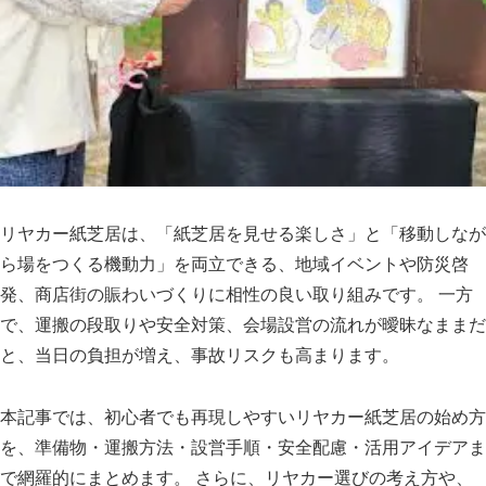
リヤカー紙芝居は、「紙芝居を見せる楽しさ」と「移動しなが
ら場をつくる機動力」を両立できる、地域イベントや防災啓
発、商店街の賑わいづくりに相性の良い取り組みです。 一方
で、運搬の段取りや安全対策、会場設営の流れが曖昧なままだ
と、当日の負担が増え、事故リスクも高まります。
本記事では、初心者でも再現しやすいリヤカー紙芝居の始め方
を、準備物・運搬方法・設営手順・安全配慮・活用アイデアま
で網羅的にまとめます。 さらに、リヤカー選びの考え方や、