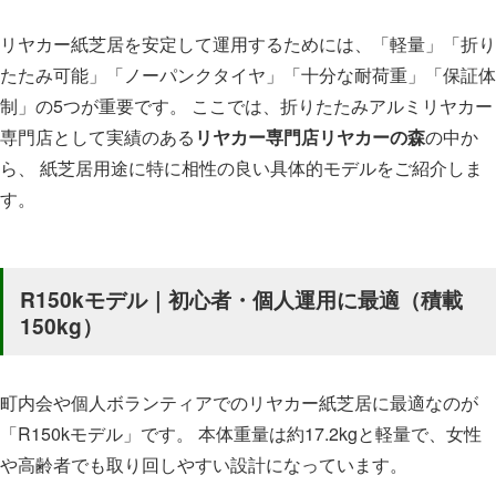
リヤカー紙芝居を安定して運用するためには、「軽量」「折り
たたみ可能」「ノーパンクタイヤ」「十分な耐荷重」「保証体
制」の5つが重要です。 ここでは、折りたたみアルミリヤカー
専門店として実績のある
リヤカー専門店リヤカーの森
の中か
ら、 紙芝居用途に特に相性の良い具体的モデルをご紹介しま
す。
R150kモデル｜初心者・個人運用に最適（積載
150kg）
町内会や個人ボランティアでのリヤカー紙芝居に最適なのが
「R150kモデル」です。 本体重量は約17.2kgと軽量で、女性
や高齢者でも取り回しやすい設計になっています。