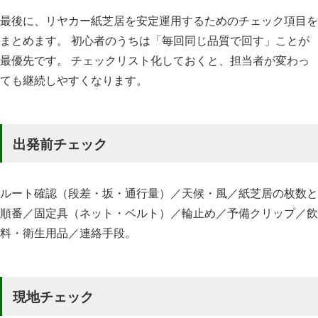
最後に、リヤカー紙芝居を安定運用するためのチェック項目を
まとめます。 初心者のうちは「毎回同じ品質で回す」ことが
最優先です。 チェックリスト化しておくと、担当者が変わっ
ても継続しやすくなります。
出発前チェック
ルート確認（段差・坂・通行量）／天候・風／紙芝居の枚数と
順番／固定具（ネット・ベルト）／輪止め／予備クリップ／飲
料・衛生用品／連絡手段。
現地チェック