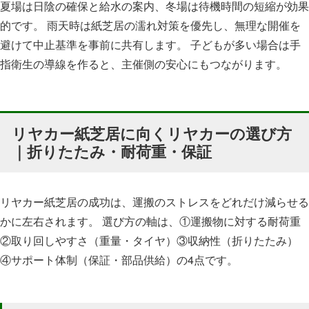
夏場は日陰の確保と給水の案内、冬場は待機時間の短縮が効果
的です。 雨天時は紙芝居の濡れ対策を優先し、無理な開催を
避けて中止基準を事前に共有します。 子どもが多い場合は手
指衛生の導線を作ると、主催側の安心にもつながります。
リヤカー紙芝居に向くリヤカーの選び方
｜折りたたみ・耐荷重・保証
リヤカー紙芝居の成功は、運搬のストレスをどれだけ減らせる
かに左右されます。 選び方の軸は、①運搬物に対する耐荷重
②取り回しやすさ（重量・タイヤ）③収納性（折りたたみ）
④サポート体制（保証・部品供給）の4点です。