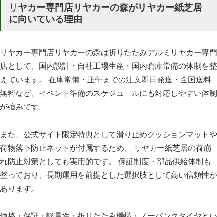
リヤカー専門店リヤカーの森がリヤカー紙芝居
に向いている理由
リヤカー専門店リヤカーの森は折りたたみアルミリヤカー専門
店として、国内設計・自社工場生産・国内倉庫常備の体制を整
えています。 在庫常備・正午までの注文即日発送・全国送料
無料など、イベント準備のスケジュールにも対応しやすい体制
が強みです。
また、公式サイト限定特典として滑り止めクッションマットや
荷物落下防止ネットが付属するため、 リヤカー紙芝居の荷崩
れ防止対策としても実用的です。 保証制度・部品供給体制も
整っており、長期運用を前提とした選択肢として高い信頼性が
あります。
価格・保証・軽量性・折りたたみ機構・ノーパンクタイヤとい