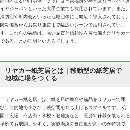
品川区などの自治体、さらには三菱地所や株式会社ヨコハマタ
イヤジャパンといった大手企業でも採用されています。また、
消防団や町内会といった地域団体にも幅広く導入されており、
防災備蓄からお祭り運営まで幅広いシーンで活用されていま
す。これらの実績は、高い品質と信頼性を兼ね備えたリヤカー
であることの証明といえるでしょう。
リヤカー紙芝居とは｜移動型の紙芝居で
地域に場をつくる
「リヤカー紙芝居」は、紙芝居の舞台や備品をリヤカーで運
び、目的地で小さな上映空間を立ち上げるスタイルです。 公
園・広場・商店街・学校・避難所など、電源や什器が限られる
場所でも展開しやすく、実施場所の自由度が高いのが特徴で