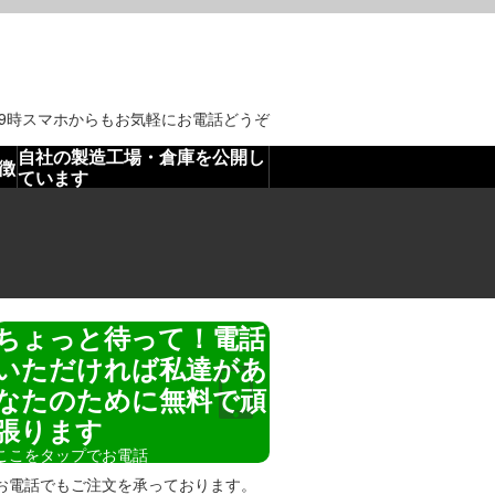
。
19時スマホからもお気軽にお電話どうぞ
自社の製造工場・倉庫を公開し
徴
ています
ちょっと待って！電話
いただければ私達があ
なたのために無料で頑
張ります
ここをタップでお電話
お電話でもご注文を承っております。