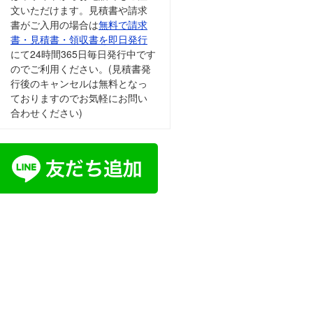
文いただけます。見積書や請求
書がご入用の場合は
無料で請求
書・見積書・領収書を即日発行
にて24時間365日毎日発行中です
のでご利用ください。(見積書発
行後のキャンセルは無料となっ
ておりますのでお気軽にお問い
合わせください)