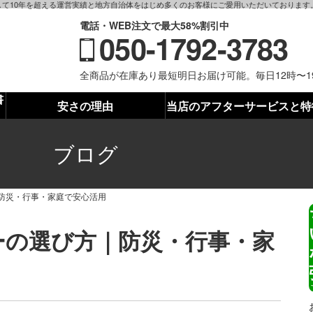
て10年を超える運営実績と地方自治体をはじめ多くのお客様にご愛用いただいております
電話・WEB注文で最大58%割引中
050-1792-3783
全商品が在庫あり最短明日お届け可能。毎日12時〜
書
安さの理由
当店のアフターサービスと特
ブログ
防災・行事・家庭で安心活用
ーの選び方｜防災・行事・家