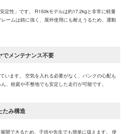
」です。 R150kモデルは約17.2kgと非常に軽量
フレームは錆に強く、屋外使用にも耐えうるため、運動
イヤでメンテナンス不要
ています。 空気を入れる必要がなく、パンクの心配も
ろん、校庭や不整地でも安定した走行が可能です。
たたみ構造
で展開できるため、子供や先生でも簡単に扱えます。 使