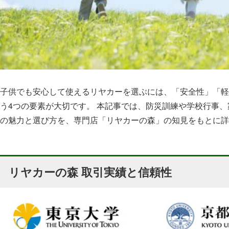
子供でも安心して使えるリヤカーを選ぶには、「安全性」「軽
う4つの要素が大切です。 本記事では、防災訓練や学校行事
の魅力と選び方を、専門店「リヤカーの森」の知見をもとに詳
リヤカーの森 取引実績と信頼性