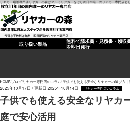
リヤカー通販専門店リヤカーの森はアルミリアカーをはじめ日本唯一のリアカー専門店とし
代引き手数料は無料、即日配送のリヤカー専門店
無料で請求書・見積書・領収
取り扱い製品
を即日発行
HOME
ブログ
リヤカー専門店のコラム
子供でも使える安全なリヤカーの選び方｜
2025年10月17日
2025年10月14日
リヤカー専門店のコラム
子供でも使える安全なリヤカ
庭で安心活用