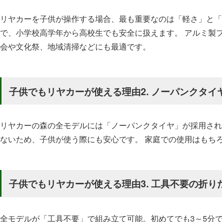
リヤカーを子供が操作する場合、最も重要なのは「軽さ」と「安定性
で、小学校高学年から高校生でも安全に扱えます。 アルミ製
会や文化祭、地域清掃などにも最適です。
子供でもリヤカーが使える理由2. ノーパンクタ
リヤカーの森の全モデルには「ノーパンクタイヤ」が採用され
ないため、子供が使う際にも安心です。 家庭での使用はもち
子供でもリヤカーが使える理由3. 工具不要の折り
全モデルが「工具不要」で組み立て可能。初めてでも3～5分