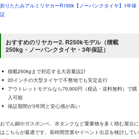
折りたたみアルミリヤカーR150k【ノーパンクタイヤ】1年保
証
おすすめのリヤカー2. R250kモデル（積載
250kg・ノーパンクタイヤ・3年保証）
積載250kgまで対応する大容量設計
20インチの大型タイヤで不整地でも安定走行
アウトレットモデルなら79,900円（税込・送料無料）で購
入可能
保証期間が3年間と安心感が高い
おでん鍋やガスボンベ、水タンクなど重量物を多く積む屋台に
はこちらが最適です。長時間営業やイベント出店を検討してい