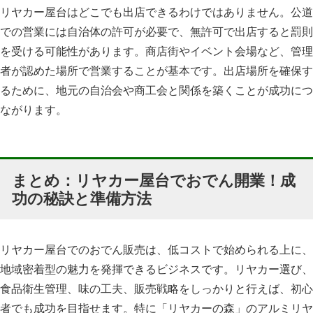
リヤカー屋台はどこでも出店できるわけではありません。公道
での営業には自治体の許可が必要で、無許可で出店すると罰則
を受ける可能性があります。商店街やイベント会場など、管理
者が認めた場所で営業することが基本です。出店場所を確保す
るために、地元の自治会や商工会と関係を築くことが成功につ
ながります。
まとめ：リヤカー屋台でおでん開業！成
功の秘訣と準備方法
リヤカー屋台でのおでん販売は、低コストで始められる上に、
地域密着型の魅力を発揮できるビジネスです。リヤカー選び、
食品衛生管理、味の工夫、販売戦略をしっかりと行えば、初心
者でも成功を目指せます。特に「リヤカーの森」のアルミリヤ