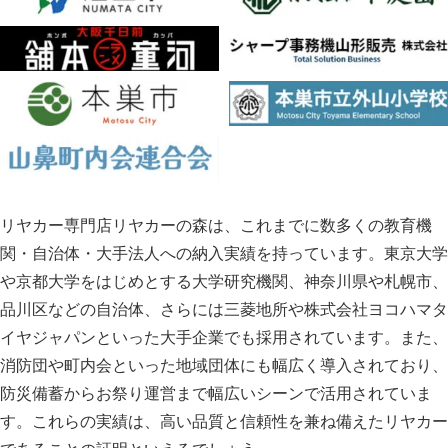
リヤカー専門店リヤカーの森は、これまでに数多くの教育機
関・自治体・大手法人への納入実績を持っています。東京大学
や京都大学をはじめとする大学研究機関、神奈川県や札幌市、
品川区などの自治体、さらには三菱地所や株式会社ヨコハマタ
イヤジャパンといった大手企業でも採用されています。また、
消防団や町内会といった地域団体にも幅広く導入されており、
防災備蓄からお祭り運営まで幅広いシーンで活用されていま
す。これらの実績は、高い品質と信頼性を兼ね備えたリヤカー