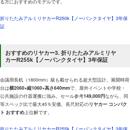
る方におすすめのモデルです。
折りたたみアルミリヤカーR250k【ノーパンクタイヤ】3年保
証
おすすめのリヤカー3. 折りたたみアルミリヤ
カーR255k【ノーパンクタイヤ】3年保証
会議用長机（1800mm）級も載せられる超大型設計。展開時荷
台は
横2060×縦1060×高さ640mm
で、屋外イベントや学校・
公共施設の什器運搬に強み。セール参考
149,000円
ながら、同
等スペック比で最大45％安価。長尺対応の
リヤカー コンパク
ト おすすめ
上位解です。
折りたたみアルミリヤカーR255k【ノーパンクタイヤ】3年保