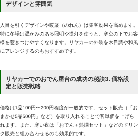
デザインと雰囲気
人目を引くデザインや暖簾（のれん）は集客効果を高めます。
特に冬場は温かみのある照明や提灯を使うと、寒空の下でお客
様を惹きつけやすくなります。リヤカーの外装を木目調や和風
にアレンジするのもおすすめです。
リヤカーでのおでん屋台の成功の秘訣3. 価格設
定と販売戦略
価格は1品100円〜200円程度が一般的です。セット販売（「お
まかせ5品500円」など）を取り入れることで客単価を上げら
れます。また、寒い夜は「おでん＋熱燗セット」などのドリン
ク販売と組み合わせるのも効果的です。