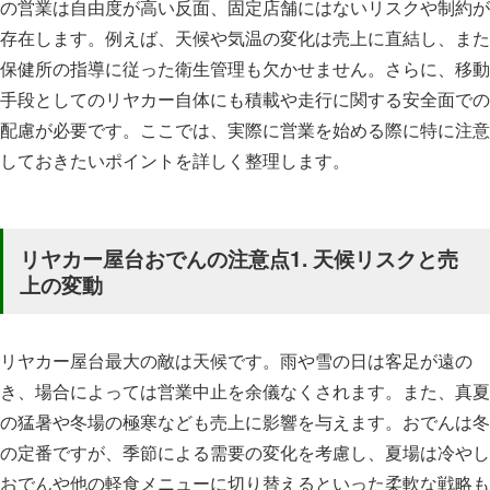
の営業は自由度が高い反面、固定店舗にはないリスクや制約が
存在します。例えば、天候や気温の変化は売上に直結し、また
保健所の指導に従った衛生管理も欠かせません。さらに、移動
手段としてのリヤカー自体にも積載や走行に関する安全面での
配慮が必要です。ここでは、実際に営業を始める際に特に注意
しておきたいポイントを詳しく整理します。
リヤカー屋台おでんの注意点1. 天候リスクと売
上の変動
リヤカー屋台最大の敵は天候です。雨や雪の日は客足が遠の
き、場合によっては営業中止を余儀なくされます。また、真夏
の猛暑や冬場の極寒なども売上に影響を与えます。おでんは冬
の定番ですが、季節による需要の変化を考慮し、夏場は冷やし
おでんや他の軽食メニューに切り替えるといった柔軟な戦略も