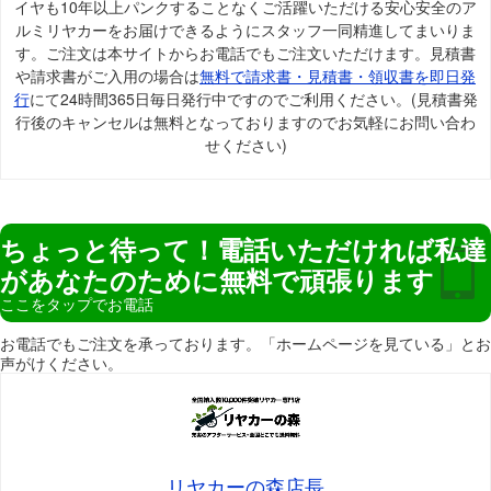
イヤも10年以上パンクすることなくご活躍いただける安心安全のア
ルミリヤカーをお届けできるようにスタッフ一同精進してまいりま
す。ご注文は本サイトからお電話でもご注文いただけます。見積書
や請求書がご入用の場合は
無料で請求書・見積書・領収書を即日発
行
にて24時間365日毎日発行中ですのでご利用ください。(見積書発
行後のキャンセルは無料となっておりますのでお気軽にお問い合わ
せください)
ちょっと待って！電話いただければ私達
があなたのために無料で頑張ります
ここをタップでお電話
お電話でもご注文を承っております。「ホームページを見ている」とお
声がけください。
リヤカーの森店長