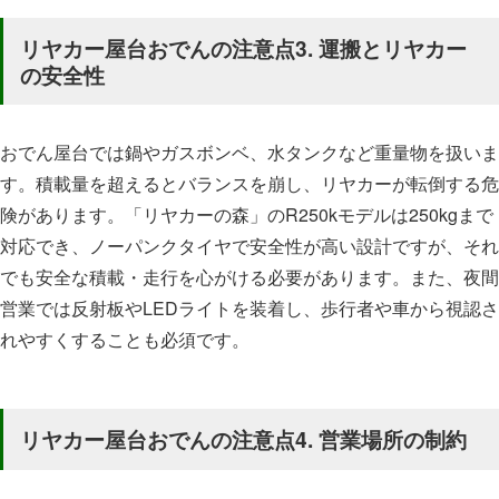
リヤカー屋台おでんの注意点3. 運搬とリヤカー
の安全性
おでん屋台では鍋やガスボンベ、水タンクなど重量物を扱いま
す。積載量を超えるとバランスを崩し、リヤカーが転倒する危
険があります。「リヤカーの森」のR250kモデルは250kgまで
対応でき、ノーパンクタイヤで安全性が高い設計ですが、それ
でも安全な積載・走行を心がける必要があります。また、夜間
営業では反射板やLEDライトを装着し、歩行者や車から視認さ
れやすくすることも必須です。
リヤカー屋台おでんの注意点4. 営業場所の制約