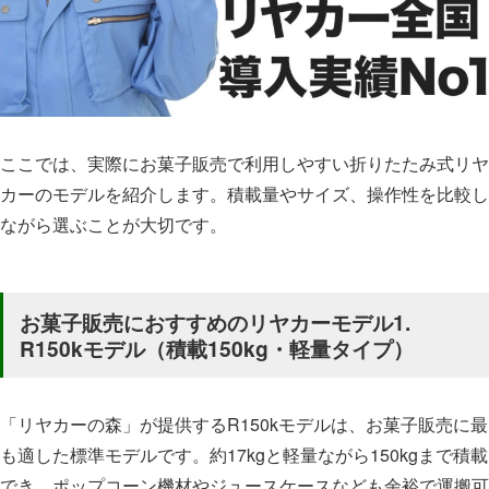
ここでは、実際にお菓子販売で利用しやすい折りたたみ式リヤ
カーのモデルを紹介します。積載量やサイズ、操作性を比較し
ながら選ぶことが大切です。
お菓子販売におすすめのリヤカーモデル1.
R150kモデル（積載150kg・軽量タイプ）
「リヤカーの森」が提供するR150kモデルは、お菓子販売に最
も適した標準モデルです。約17kgと軽量ながら150kgまで積載
でき、ポップコーン機材やジュースケースなども余裕で運搬可