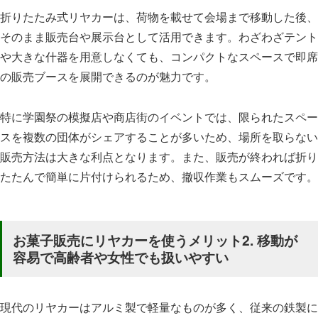
折りたたみ式リヤカーは、荷物を載せて会場まで移動した後、
そのまま販売台や展示台として活用できます。わざわざテント
や大きな什器を用意しなくても、コンパクトなスペースで即席
の販売ブースを展開できるのが魅力です。
特に学園祭の模擬店や商店街のイベントでは、限られたスペー
スを複数の団体がシェアすることが多いため、場所を取らない
販売方法は大きな利点となります。また、販売が終われば折り
たたんで簡単に片付けられるため、撤収作業もスムーズです。
お菓子販売にリヤカーを使うメリット2. 移動が
容易で高齢者や女性でも扱いやすい
現代のリヤカーはアルミ製で軽量なものが多く、従来の鉄製に