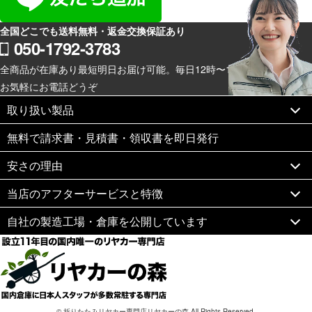
全国どこでも送料無料・返金交換保証あり
050-1792-3783
全商品が在庫あり最短明日お届け可能。毎日12時〜19時スマホからも
お気軽にお電話どうぞ
取り扱い製品
無料で請求書・見積書・領収書を即日発行
安さの理由
当店のアフターサービスと特徴
自社の製造工場・倉庫を公開しています
©
折りたたみリヤカー専門店リヤカーの森
All Rights Reserved.