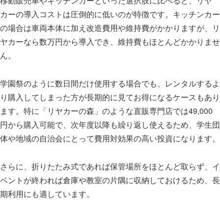
移動販売車やキッチンカーといった選択肢に比べると、リヤ
カーの導入コストは圧倒的に低いのが特徴です。キッチンカー
の場合は車両本体に加え改造費用や維持費がかかりますが、リ
ヤカーなら数万円から導入でき、維持費もほとんどかかりませ
ん。
学園祭のように数日間だけ使用する場合でも、レンタルするよ
り購入してしまった方が長期的に見てお得になるケースもあり
ます。特に「リヤカーの森」のような直販専門店では49,000
円から購入可能で、次年度以降も繰り返し使えるため、学生団
体や地域の自治会にとって費用対効果の高い投資になります。
さらに、折りたたみ式であれば保管場所をほとんど取らず、イ
ベントが終われば倉庫や教室の片隅に収納しておけるため、長
期利用にも適しています。