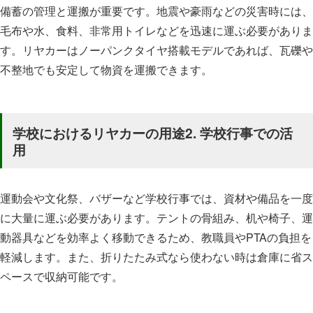
備蓄の管理と運搬が重要です。地震や豪雨などの災害時には、
毛布や水、食料、非常用トイレなどを迅速に運ぶ必要がありま
す。リヤカーはノーパンクタイヤ搭載モデルであれば、瓦礫や
不整地でも安定して物資を運搬できます。
学校におけるリヤカーの用途2. 学校行事での活
用
運動会や文化祭、バザーなど学校行事では、資材や備品を一度
に大量に運ぶ必要があります。テントの骨組み、机や椅子、運
動器具などを効率よく移動できるため、教職員やPTAの負担を
軽減します。また、折りたたみ式なら使わない時は倉庫に省ス
ペースで収納可能です。