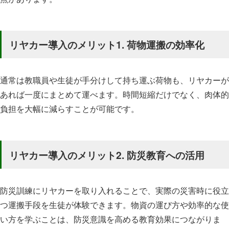
リヤカー導入のメリット1. 荷物運搬の効率化
通常は教職員や生徒が手分けして持ち運ぶ荷物も、リヤカーが
あれば一度にまとめて運べます。時間短縮だけでなく、肉体的
負担を大幅に減らすことが可能です。
リヤカー導入のメリット2. 防災教育への活用
防災訓練にリヤカーを取り入れることで、実際の災害時に役立
つ運搬手段を生徒が体験できます。物資の運び方や効率的な使
い方を学ぶことは、防災意識を高める教育効果につながりま