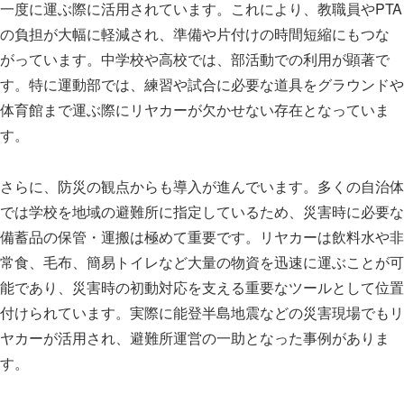
一度に運ぶ際に活用されています。これにより、教職員やPTA
の負担が大幅に軽減され、準備や片付けの時間短縮にもつな
がっています。中学校や高校では、部活動での利用が顕著で
す。特に運動部では、練習や試合に必要な道具をグラウンドや
体育館まで運ぶ際にリヤカーが欠かせない存在となっていま
す。
さらに、防災の観点からも導入が進んでいます。多くの自治体
では学校を地域の避難所に指定しているため、災害時に必要な
備蓄品の保管・運搬は極めて重要です。リヤカーは飲料水や非
常食、毛布、簡易トイレなど大量の物資を迅速に運ぶことが可
能であり、災害時の初動対応を支える重要なツールとして位置
付けられています。実際に能登半島地震などの災害現場でもリ
ヤカーが活用され、避難所運営の一助となった事例がありま
す。