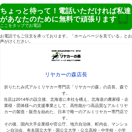
ちょっと待って！電話いただければ私達
があなたのために無料で頑張ります
ここをタップでお電話
お電話でもご注文を承っております。「ホームページを見ている」とお
声がけください。
リヤカーの森店長
折りたたみ式アルミリヤカー専門店「リヤカーの森」の店長、森で
す。
当店は2014年の設立後、北海道に本社を構え、北海道の農家様・企
業様・団体様への支援事業として、高性能かつ高品質なアルミリヤ
カーの製造・販売を始めた、日本で唯一のアルミリヤカー専門店で
す。
その後、国内大手企業様や官公庁、地方自治体、町内会、マンショ
ン自治会、有名国立大学・国公立大学・公立高校・中学校・小学