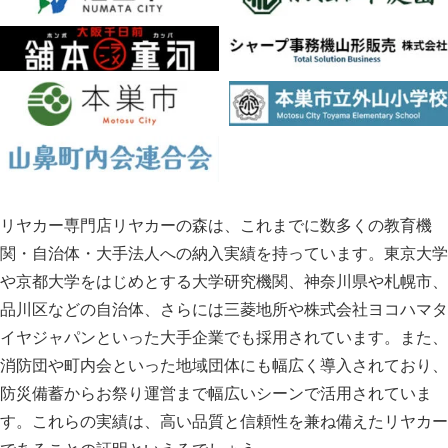
リヤカー専門店リヤカーの森は、これまでに数多くの教育機
関・自治体・大手法人への納入実績を持っています。東京大学
や京都大学をはじめとする大学研究機関、神奈川県や札幌市、
品川区などの自治体、さらには三菱地所や株式会社ヨコハマタ
イヤジャパンといった大手企業でも採用されています。また、
消防団や町内会といった地域団体にも幅広く導入されており、
防災備蓄からお祭り運営まで幅広いシーンで活用されていま
す。これらの実績は、高い品質と信頼性を兼ね備えたリヤカー