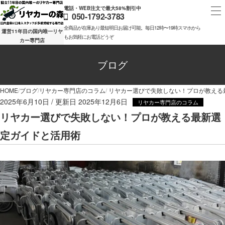
電話・WEB注文で最大58%割引中
050-1792-3783
全商品が在庫あり最短明日お届け可能。毎日12時〜19時スマホから
運営11年目の国内唯一リヤ
もお気軽にお電話どうぞ
カー専門店
ブログ
HOME
ブログ
リヤカー専門店のコラム
リヤカー選びで失敗しない！プロが教える
2025年6月10日
2025年12月6日
リヤカー専門店のコラム
リヤカー選びで失敗しない！プロが教える最新選
定ガイドと活用術