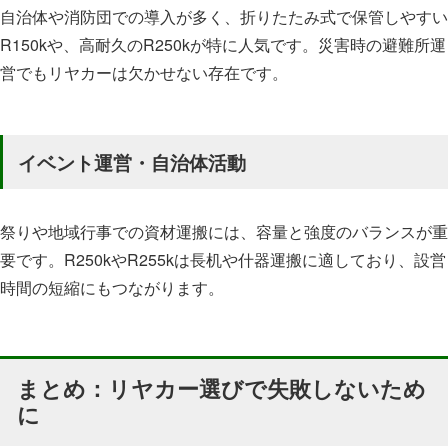
自治体や消防団での導入が多く、折りたたみ式で保管しやすい
R150kや、高耐久のR250kが特に人気です。災害時の避難所運
営でもリヤカーは欠かせない存在です。
イベント運営・自治体活動
祭りや地域行事での資材運搬には、容量と強度のバランスが重
要です。R250kやR255kは長机や什器運搬に適しており、設営
時間の短縮にもつながります。
まとめ：リヤカー選びで失敗しないため
に