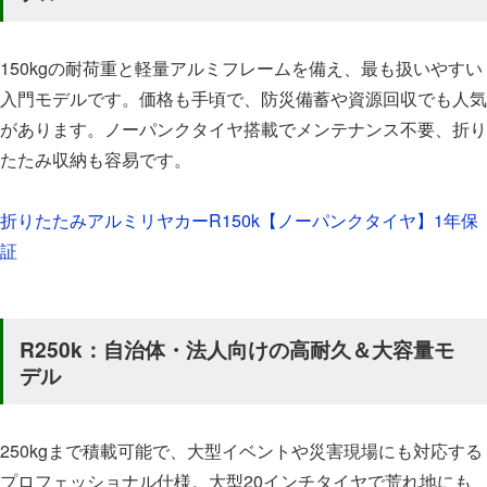
150kgの耐荷重と軽量アルミフレームを備え、最も扱いやすい
入門モデルです。価格も手頃で、防災備蓄や資源回収でも人気
があります。ノーパンクタイヤ搭載でメンテナンス不要、折り
たたみ収納も容易です。
折りたたみアルミリヤカーR150k【ノーパンクタイヤ】1年保
証
R250k：自治体・法人向けの高耐久＆大容量モ
デル
250kgまで積載可能で、大型イベントや災害現場にも対応する
プロフェッショナル仕様。大型20インチタイヤで荒れ地にも