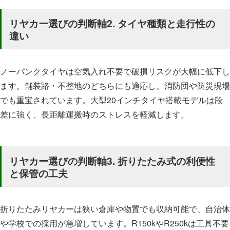
リヤカー選びの判断軸2. タイヤ種類と走行性の
違い
ノーパンクタイヤは空気入れ不要で破損リスクが大幅に低下し
ます。舗装路・不整地のどちらにも適応し、消防団や防災現場
でも重宝されています。大型20インチタイヤ搭載モデルは段
差に強く、長距離運搬時のストレスを軽減します。
リヤカー選びの判断軸3. 折りたたみ式の利便性
と保管の工夫
折りたたみリヤカーは狭い倉庫や物置でも収納可能で、自治体
や学校での採用が急増しています。R150kやR250kは工具不要