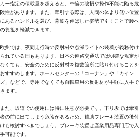
カー指定の積載量を超えると、車輪の破損や操作不能に陥る危
険性があります。また、牽引する際は、人間の体より低い位置
にあるハンドルを選び、背筋を伸ばした姿勢で引くことで腰へ
の負担を軽減できます。
欧州では、夜間走行時の反射材や点滅ライトの装着が義務付け
られている国もあります。日本の道路交通法では明確な規定が
なくても、安全のために反射材を複数箇所に貼り付けることを
おすすめします。ホームセンターの「コーナン」や「カイン
ズ」などで、専用でなくても自転車用の反射材が手軽に入手で
きます。
また、坂道での使用には特に注意が必要です。下り坂では牽引
者の前に出てしまう危険があるため、補助ブレーキ装置の後付
けも検討すべきでしょう。ブレーキ装置は産業用品専門店で入
手可能です。