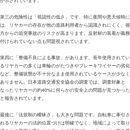
が示されています。
第三の危険性は「視認性の低さ」です。特に夜間や悪天候時に
は、リヤカーの存在が他の道路利用者から認識されにくく、後
方からの追突事故のリスクが高まります。反射材の装着が義務
付けられていない点も問題視されています。
第四に「整備不良による事故」があります。長年使用されてい
るリヤカーの多くは車輪のがたつきやブレーキワイヤーの劣化
など、整備状態が不十分なまま使用されているケースが少なく
ありません。日本道路交通安全協会の調査では、調査対象と
なったリヤカーの約40%に何らかの安全上の問題が見つかった
と報告されています。
最後に「法規制の曖昧さ」も大きな問題です。自転車に牽引さ
れるリヤカーの法的位置づけは明確でなく、地域によって取り