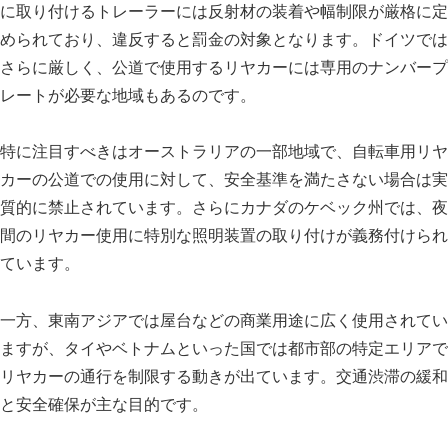
に取り付けるトレーラーには反射材の装着や幅制限が厳格に定
められており、違反すると罰金の対象となります。ドイツでは
さらに厳しく、公道で使用するリヤカーには専用のナンバープ
レートが必要な地域もあるのです。
特に注目すべきはオーストラリアの一部地域で、自転車用リヤ
カーの公道での使用に対して、安全基準を満たさない場合は実
質的に禁止されています。さらにカナダのケベック州では、夜
間のリヤカー使用に特別な照明装置の取り付けが義務付けられ
ています。
一方、東南アジアでは屋台などの商業用途に広く使用されてい
ますが、タイやベトナムといった国では都市部の特定エリアで
リヤカーの通行を制限する動きが出ています。交通渋滞の緩和
と安全確保が主な目的です。