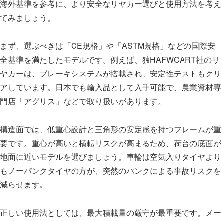
海外基準を参考に、より安全なリヤカー選びと使用方法を考え
てみましょう。
まず、選ぶべきは「CE規格」や「ASTM規格」などの国際安
全基準を満たしたモデルです。例えば、独HAFWCART社のリ
ヤカーは、ブレーキシステムが搭載され、安定性テストもクリ
アしています。日本でも輸入品として入手可能で、農業資材専
門店「アグリス」などで取り扱いがあります。
構造面では、低重心設計と三角形の安定感を持つフレームが重
要です。重心が高いと横転リスクが高まるため、荷台の底面が
地面に近いモデルを選びましょう。車輪は空気入りタイヤより
もノーパンクタイヤの方が、突然のパンクによる事故リスクを
減らせます。
正しい使用法としては、最大積載量の厳守が最重要です。メー