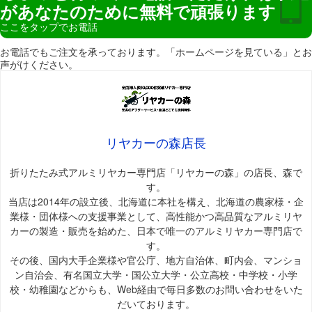
があなたのために無料で頑張ります
ここをタップでお電話
お電話でもご注文を承っております。「ホームページを見ている」とお
声がけください。
リヤカーの森店長
折りたたみ式アルミリヤカー専門店「リヤカーの森」の店長、森で
す。
当店は2014年の設立後、北海道に本社を構え、北海道の農家様・企
業様・団体様への支援事業として、高性能かつ高品質なアルミリヤ
カーの製造・販売を始めた、日本で唯一のアルミリヤカー専門店で
す。
その後、国内大手企業様や官公庁、地方自治体、町内会、マンショ
ン自治会、有名国立大学・国公立大学・公立高校・中学校・小学
校・幼稚園などからも、Web経由で毎日多数のお問い合わせをいた
だいております。