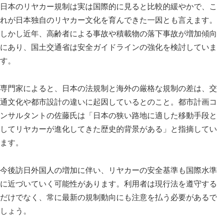
日本のリヤカー規制は実は国際的に見ると比較的緩やかで、こ
れが日本独自のリヤカー文化を育んできた一因とも言えます。
しかし近年、高齢者による事故や積載物の落下事故が増加傾向
にあり、国土交通省は安全ガイドラインの強化を検討していま
す。
専門家によると、日本の法規制と海外の厳格な規制の差は、交
通文化や都市設計の違いに起因しているとのこと。都市計画コ
ンサルタントの佐藤氏は「日本の狭い路地に適した移動手段と
してリヤカーが進化してきた歴史的背景がある」と指摘してい
ます。
今後訪日外国人の増加に伴い、リヤカーの安全基準も国際水準
に近づいていく可能性があります。利用者は現行法を遵守する
だけでなく、常に最新の規制動向にも注意を払う必要があるで
しょう。