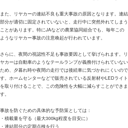
また、リヤカーの連結不良も重大事故の原因となります。連結
部分が適切に固定されていないと、走行中に突然外れてしまう
ことがあります。特にJAなどの農業協同組合でも、毎年この
ようなリヤカー事故の注意喚起が行われています。
さらに、夜間の視認性不足も事故要因として挙げられます。リ
ヤカーは自動車のようなテールランプが義務付けられていない
ため、夕暮れ時や夜間の走行では後続車に気づかれにくいので
す。ホームセンターなどで販売されている反射材やLEDライト
を取り付けることで、この危険性を大幅に減らすことができま
す。
事故を防ぐための具体的な予防策としては：
・積載量を守る（最大300kg程度を目安に）
・連結部分の定期点検を行う