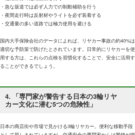
・急な坂道では必ず人力での制動補助を行う
・夜間走行時は反射材やライトを必ず装着する
・交通量の多い道路では極力使用を避ける
国内大手保険会社のデータによれば、リヤカー事故の約40%は
適切な予防策で防げたとされています。日常的にリヤカーを使
用する方は、これらの点検を習慣化することで、安全に活用す
ることができるでしょう。
4. 「専門家が警告する日本の3輪リヤ
カー文化に潜む5つの危険性」
日本の商店街や市場で見かける3輪リヤカー。便利な移動手段
として親しまれていますが、交通安全の専門家からは警鐘が鳴