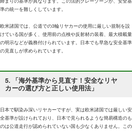
締まりの基準が異なります。この法的グレーゾーンが、安全基
準の統一を難しくしています。
欧米諸国では、公道での3輪リヤカーの使用に厳しい規制を設
けている国が多く、使用前の点検や反射材の装着、最大積載量
の明示などが義務付けられています。日本でも早急な安全基準
の見直しが求められています。
5. 「海外基準から見直す！安全なリヤ
カーの選び方と正しい使用法」
日本で馴染み深いリヤカーですが、実は欧米諸国では厳しい安
全基準が設けられており、日本で見られるような簡易構造のも
のは公道走行が認められていない国も少なくありません。この