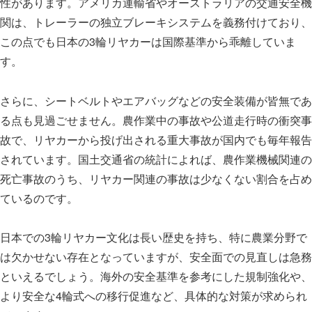
性があります。アメリカ運輸省やオーストラリアの交通安全機
関は、トレーラーの独立ブレーキシステムを義務付けており、
この点でも日本の3輪リヤカーは国際基準から乖離していま
す。
さらに、シートベルトやエアバッグなどの安全装備が皆無であ
る点も見過ごせません。農作業中の事故や公道走行時の衝突事
故で、リヤカーから投げ出される重大事故が国内でも毎年報告
されています。国土交通省の統計によれば、農作業機械関連の
死亡事故のうち、リヤカー関連の事故は少なくない割合を占め
ているのです。
日本での3輪リヤカー文化は長い歴史を持ち、特に農業分野で
は欠かせない存在となっていますが、安全面での見直しは急務
といえるでしょう。海外の安全基準を参考にした規制強化や、
より安全な4輪式への移行促進など、具体的な対策が求められ