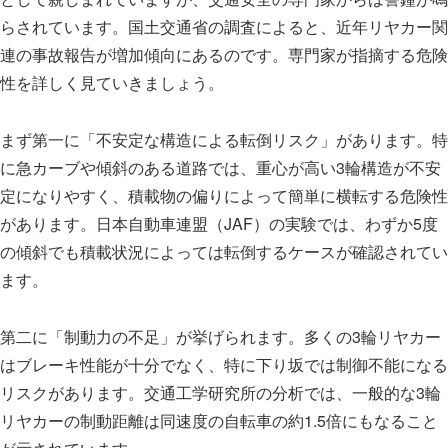
らされています。国土交通省の調査によると、近年リヤカー関
連の事故報告が増加傾向にあるのです。専門家が指摘する危険
性を詳しく見ていきましょう。
まず第一に「不安定な構造による転倒リスク」があります。特
に急カーブや傾斜のある道路では、重心が高い3輪構造が不安
定になりやすく、積載物の偏りによって簡単に横転する危険性
があります。日本自動車連盟（JAF）の実験では、わずか5度
の傾斜でも積載状況によっては転倒するケースが確認されてい
ます。
第二に「制動力の不足」が挙げられます。多くの3輪リヤカー
はブレーキ性能が十分でなく、特に下り坂では制御不能になる
リスクがあります。交通工学研究所の分析では、一般的な3輪
リヤカーの制動距離は同速度の自転車の約1.5倍にもなること