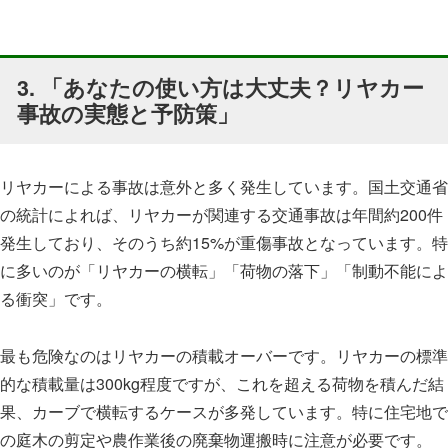
3. 「あなたの使い方は大丈夫？リヤカー
事故の実態と予防策」
リヤカーによる事故は意外と多く発生しています。国土交通省
の統計によれば、リヤカーが関連する交通事故は年間約200件
発生しており、そのうち約15%が重傷事故となっています。特
に多いのが「リヤカーの横転」「荷物の落下」「制動不能によ
る衝突」です。
最も危険なのはリヤカーの積載オーバーです。リヤカーの標準
的な積載量は300kg程度ですが、これを超える荷物を積んだ結
果、カーブで横転するケースが多発しています。特に住宅地で
の庭木の剪定や農作業後の廃棄物運搬時に注意が必要です。