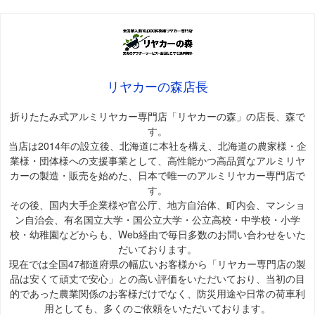
リヤカーの森店長
折りたたみ式アルミリヤカー専門店「リヤカーの森」の店長、森で
す。
当店は2014年の設立後、北海道に本社を構え、北海道の農家様・企
業様・団体様への支援事業として、高性能かつ高品質なアルミリヤ
カーの製造・販売を始めた、日本で唯一のアルミリヤカー専門店で
す。
その後、国内大手企業様や官公庁、地方自治体、町内会、マンショ
ン自治会、有名国立大学・国公立大学・公立高校・中学校・小学
校・幼稚園などからも、Web経由で毎日多数のお問い合わせをいた
だいております。
現在では全国47都道府県の幅広いお客様から「リヤカー専門店の製
品は安くて頑丈で安心」との高い評価をいただいており、当初の目
的であった農業関係のお客様だけでなく、防災用途や日常の荷車利
用としても、多くのご依頼をいただいております。