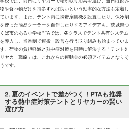
学校では、前日にリヤカーで場所取り用具を運び、当日は飲み
物や食べ物だけを持参すれば良いという効率的な方法も定着し
ています。また、テント内に携帯扇風機を設置したり、保冷剤
を使った簡易クーラーを自作したりするアイデアも。茨城県つ
くば市のある小学校PTAでは、各クラスでテント共有システム
を導入し、当番制で運搬・設営を行う取り組みも始まっていま
す。荷物の負担軽減と熱中症対策を同時に解決する「テント&
リヤカー戦略」は、これからの運動会の必須アイテムとなりそ
うです。
2. 夏のイベントで差がつく！PTAも推奨
する熱中症対策テントとリヤカーの賢い
選び方