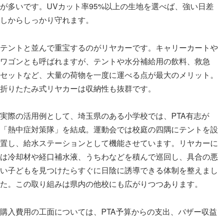
が多いです。UVカット率95%以上の生地を選べば、強い日差
しからしっかり守れます。
テントと並んで重宝するのがリヤカーです。キャリーカートや
ワゴンとも呼ばれますが、テントや水分補給用の飲料、救急
セットなど、大量の荷物を一度に運べる点が最大のメリット。
折りたたみ式リヤカーは収納性も抜群です。
実際の活用例として、埼玉県のある小学校では、PTA有志が
「熱中症対策隊」を結成。運動会では校庭の四隅にテントを設
置し、給水ステーションとして機能させています。リヤカーに
は冷却材や経口補水液、うちわなどを積んで巡回し、具合の悪
い子どもを見つけたらすぐに日陰に誘導できる体制を整えまし
た。この取り組みは県内の他校にも広がりつつあります。
購入費用の工面については、PTA予算からの支出、バザー収益