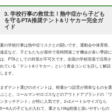
3. 学校行事の救世主！熱中症から子ども
を守るPTA推奨テント&リヤカー完全ガ
イド
夏の学校行事は熱中症リスクとの闘いです。運動会や体育祭、
遠足など、子どもたちが屋外で長時間過ごす機会が多い季節に
は、PTAとしての対策が不可欠です。全国の学校現場で活用さ
れている「テント&リヤカー」という黄金コンビを詳しく解説
します。
まずテント選びのポイントは、軽量かつ設営が簡単なものを選
ぶこと。コールマンやロゴスなどのアウトドアブランドの「ワ
ンタッチテント」が特に人気です。2×2メートルサイズなら
5〜6人の子どもが入れて、重さも10kg前後と扱いやすいもの