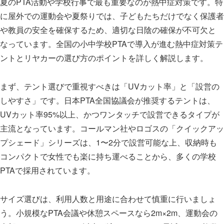
夏のPTA活動や学校行事で最も重要なのが熱中症対策です。特
に屋外での運動会や夏祭りでは、子どもたちだけでなく保護者
や教員の安全を確保するため、適切な日陰の確保が不可欠と
なっています。全国の小中学校PTAで導入が進む熱中症対策テ
ントとリヤカーの選び方のポイントを詳しく解説します。
まず、テント選びで重視すべきは「UVカット率」と「設営の
しやすさ」です。日本PTA全国協議会が推奨するテントは、
UVカット率95%以上、かつワンタッチで設営できるタイプが
主流となっています。コールマン社やロゴスの「クイックアッ
プシェード」シリーズは、1〜2分で設営可能な上、収納時も
コンパクトで女性でも楽に持ち運べることから、多くの学校
PTAで採用されています。
サイズ選びは、利用人数と用途に合わせて慎重に行いましょ
う。小規模なPTA会議や休憩スペースなら2m×2m、運動会の