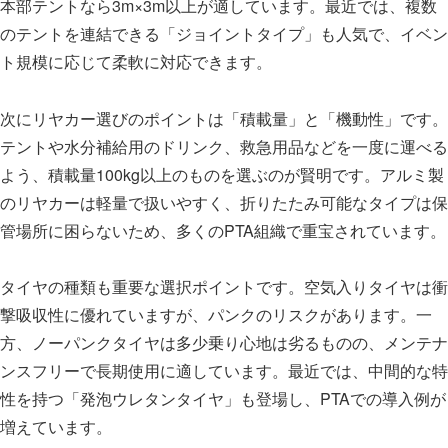
本部テントなら3m×3m以上が適しています。最近では、複数
のテントを連結できる「ジョイントタイプ」も人気で、イベン
ト規模に応じて柔軟に対応できます。
次にリヤカー選びのポイントは「積載量」と「機動性」です。
テントや水分補給用のドリンク、救急用品などを一度に運べる
よう、積載量100kg以上のものを選ぶのが賢明です。アルミ製
のリヤカーは軽量で扱いやすく、折りたたみ可能なタイプは保
管場所に困らないため、多くのPTA組織で重宝されています。
タイヤの種類も重要な選択ポイントです。空気入りタイヤは衝
撃吸収性に優れていますが、パンクのリスクがあります。一
方、ノーパンクタイヤは多少乗り心地は劣るものの、メンテナ
ンスフリーで長期使用に適しています。最近では、中間的な特
性を持つ「発泡ウレタンタイヤ」も登場し、PTAでの導入例が
増えています。