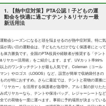
1. 【熱中症対策】PTA公認！子どもの運
動会を快適に過ごすテント&リヤカー最
新活用法
運動会シーズンになると頭を悩ませるのが熱中症対策。特に気
温が高い日の運動会は、子どもたちだけでなく保護者にとって
も体力勝負です。全国のPTA役員や経験者が推奨する「テント
&リヤカー活用術」をご紹介します。まず、UVカット率99%
以上のワンタッチテントが最も人気です。Coleman（コール
マン）やロゴス（LOGOS）など、設営が簡単で収納袋付きの
ものが特におすすめ。さらに最近では、テントと荷物の運搬に
「リヤカー」を活用する保護者が急増中。アルミ製の折りたた
み式リヤカーなら、テントや保冷バッグ、レジャーシートなど
全ての荷物を一度に運べます。事前に予約場所が決まっている