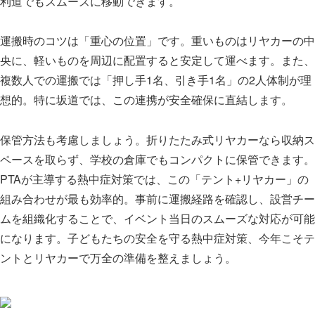
利道でもスムーズに移動できます。
運搬時のコツは「重心の位置」です。重いものはリヤカーの中
央に、軽いものを周辺に配置すると安定して運べます。また、
複数人での運搬では「押し手1名、引き手1名」の2人体制が理
想的。特に坂道では、この連携が安全確保に直結します。
保管方法も考慮しましょう。折りたたみ式リヤカーなら収納ス
ペースを取らず、学校の倉庫でもコンパクトに保管できます。
PTAが主導する熱中症対策では、この「テント+リヤカー」の
組み合わせが最も効率的。事前に運搬経路を確認し、設営チー
ムを組織化することで、イベント当日のスムーズな対応が可能
になります。子どもたちの安全を守る熱中症対策、今年こそテ
ントとリヤカーで万全の準備を整えましょう。