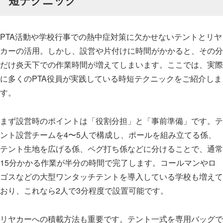
短テクニック
PTA活動や学校行事での熱中症対策に欠かせないテントとリヤ
カーの活用。しかし、設営や片付けに時間がかかると、その分
だけ炎天下での作業時間が増えてしまいます。ここでは、実際
に多くのPTA役員が実践している時短テクニックをご紹介しま
す。
まず設営時のポイントは「役割分担」と「事前準備」です。テ
ント設営チームを4〜5人で構成し、ポールを組み立てる係、
テント生地を広げる係、ペグ打ち係などに分けることで、通常
15分かかる作業が半分の時間で完了します。コールマンやロ
ゴスなどの大型ワンタッチテントを導入している学校も増えて
おり、これなら2人で3分程度で設置可能です。
リヤカーへの積載方法も重要です。テント一式を専用バッグで