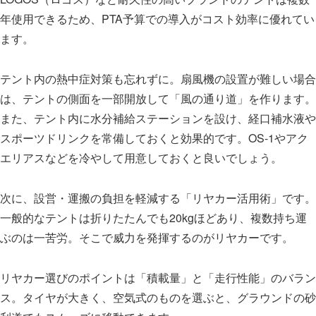
年使用できるため、PTA予算での導入がコスト効率に優れてい
ます。
テント内の熱中症対策も忘れずに。扇風機の設置が難しい場合
は、テントの側面を一部開放して「風の通り道」を作ります。
また、テント内に水分補給ステーションを設け、経口補水液や
スポーツドリンクを常備しておくと効果的です。OS-1やアク
エリアスなどを冷やして用意しておくと良いでしょう。
次に、設営・運搬の負担を軽減する「リヤカー活用術」です。
一般的なテントは折りたたんでも20kgほどあり、複数持ち運
ぶのは一苦労。そこで威力を発揮するのがリヤカーです。
リヤカー選びのポイントは「積載量」と「走行性能」のバラン
ス。タイヤが大きく、空気式のものを選ぶと、グラウンドの砂