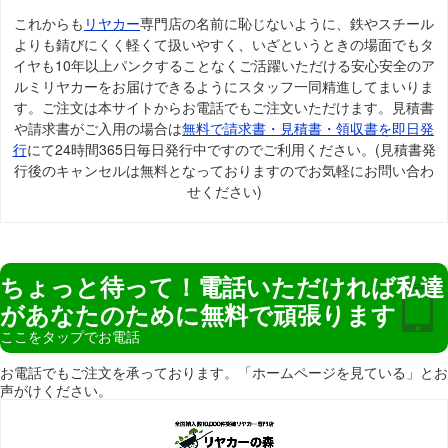
これからも
リヤカー
専門店の名前に恥じないように、鉄やスチール
よりも錆びにくく軽くて扱いやすく、いざというときの場面でもタ
イヤも10年以上パンクすることなくご活躍いただける安心安全のア
ルミリヤカーをお届けできるようにスタッフ一同精進してまいりま
す。ご注文は本サイトからお電話でもご注文いただけます。見積書
や請求書がご入用の場合は
無料で請求書・見積書・領収書を即日発
行
にて24時間365日毎日発行中ですのでご利用ください。(見積書発
行後のキャンセルは無料となっておりますのでお気軽にお問い合わ
せください)
ちょっと待って！電話いただければ私達
があなたのために無料で頑張ります
ここをタップでお電話
お電話でもご注文を承っております。「ホームページを見ている」とお
声がけください。