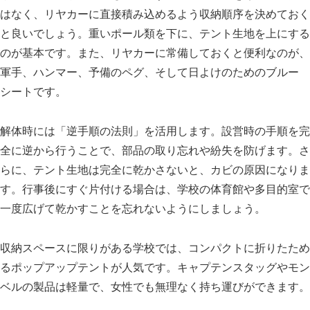
はなく、リヤカーに直接積み込めるよう収納順序を決めておく
と良いでしょう。重いポール類を下に、テント生地を上にする
のが基本です。また、リヤカーに常備しておくと便利なのが、
軍手、ハンマー、予備のペグ、そして日よけのためのブルー
シートです。
解体時には「逆手順の法則」を活用します。設営時の手順を完
全に逆から行うことで、部品の取り忘れや紛失を防げます。さ
らに、テント生地は完全に乾かさないと、カビの原因になりま
す。行事後にすぐ片付ける場合は、学校の体育館や多目的室で
一度広げて乾かすことを忘れないようにしましょう。
収納スペースに限りがある学校では、コンパクトに折りたため
るポップアップテントが人気です。キャプテンスタッグやモン
ベルの製品は軽量で、女性でも無理なく持ち運びができます。