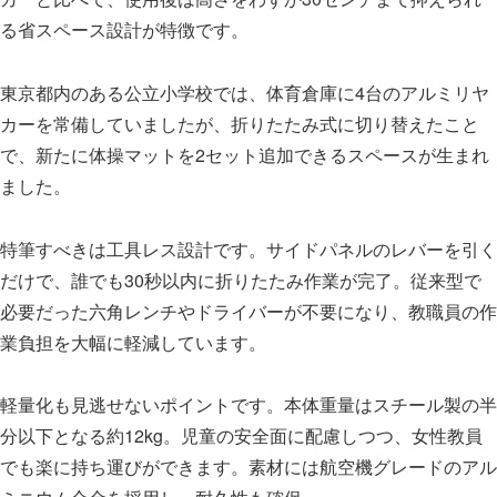
る省スペース設計が特徴です。
東京都内のある公立小学校では、体育倉庫に4台のアルミリヤ
カーを常備していましたが、折りたたみ式に切り替えたこと
で、新たに体操マットを2セット追加できるスペースが生まれ
ました。
特筆すべきは工具レス設計です。サイドパネルのレバーを引く
だけで、誰でも30秒以内に折りたたみ作業が完了。従来型で
必要だった六角レンチやドライバーが不要になり、教職員の作
業負担を大幅に軽減しています。
軽量化も見逃せないポイントです。本体重量はスチール製の半
分以下となる約12kg。児童の安全面に配慮しつつ、女性教員
でも楽に持ち運びができます。素材には航空機グレードのアル