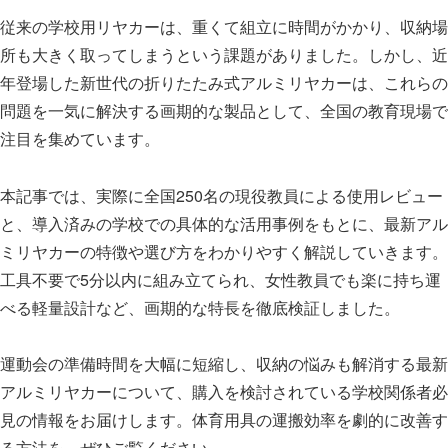
従来の学校用リヤカーは、重くて組立に時間がかかり、収納場
所も大きく取ってしまうという課題がありました。しかし、近
年登場した新世代の折りたたみ式アルミリヤカーは、これらの
問題を一気に解決する画期的な製品として、全国の教育現場で
注目を集めています。
本記事では、実際に全国250名の現役教員による使用レビュー
と、導入済みの学校での具体的な活用事例をもとに、最新アル
ミリヤカーの特徴や選び方をわかりやすく解説していきます。
工具不要で5分以内に組み立てられ、女性教員でも楽に持ち運
べる軽量設計など、画期的な特長を徹底検証しました。
運動会の準備時間を大幅に短縮し、収納の悩みも解消する最新
アルミリヤカーについて、購入を検討されている学校関係者必
見の情報をお届けします。体育用具の運搬効率を劇的に改善す
る方法を、ぜひご覧ください。