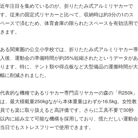
近年注目を集めているのが、折りたたみ式アルミリヤカーで
す。従来の固定式リヤカーと比べて、収納時は約3分の1のス
ペースで済むため、体育倉庫の限られたスペースを有効活用で
きます。
ある関東圏の公立小学校では、折りたたみ式アルミリヤカー導
入後、運動会の準備時間が約35%短縮されたというデータがあ
ります。特に、テント類や得点板など大型備品の運搬時間が大
幅に削減されました。
代表的な機種であるリヤカー専門店リヤカーの森の「R250k」
は、最大積載量250kgながら本体重量はわずか16.5kg。女性教
員でも楽に取り扱えると高評価です。さらに工具不要で30秒
以内に組み立て可能な機構を採用しており、慌ただしい運動会
当日でもストレスフリーで使用できます。