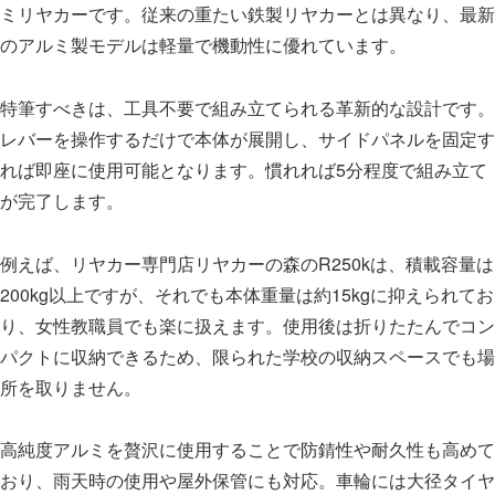
ミリヤカーです。従来の重たい鉄製リヤカーとは異なり、最新
のアルミ製モデルは軽量で機動性に優れています。
特筆すべきは、工具不要で組み立てられる革新的な設計です。
レバーを操作するだけで本体が展開し、サイドパネルを固定す
れば即座に使用可能となります。慣れれば5分程度で組み立て
が完了します。
例えば、リヤカー専門店リヤカーの森のR250kは、積載容量は
200kg以上ですが、それでも本体重量は約15kgに抑えられてお
り、女性教職員でも楽に扱えます。使用後は折りたたんでコン
パクトに収納できるため、限られた学校の収納スペースでも場
所を取りません。
高純度アルミを贅沢に使用することで防錆性や耐久性も高めて
おり、雨天時の使用や屋外保管にも対応。車輪には大径タイヤ