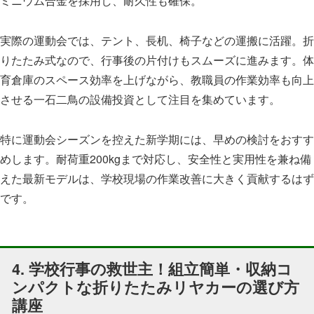
ミニウム合金を採用し、耐久性も確保。
実際の運動会では、テント、長机、椅子などの運搬に活躍。折
りたたみ式なので、行事後の片付けもスムーズに進みます。体
育倉庫のスペース効率を上げながら、教職員の作業効率も向上
させる一石二鳥の設備投資として注目を集めています。
特に運動会シーズンを控えた新学期には、早めの検討をおすす
めします。耐荷重200kgまで対応し、安全性と実用性を兼ね備
えた最新モデルは、学校現場の作業改善に大きく貢献するはず
です。
4. 学校行事の救世主！組立簡単・収納コ
ンパクトな折りたたみリヤカーの選び方
講座