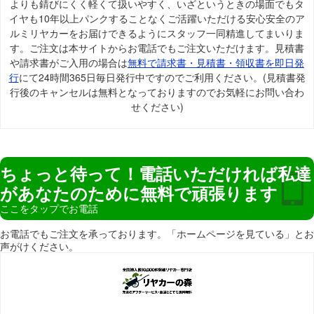
よりも錆びにくく軽くて扱いやすく、いざというときの場面でもタ
イヤも10年以上パンクすることなくご活躍いただける安心安全のア
ルミリヤカーをお届けできるようにスタッフ一同精進してまいりま
す。ご注文は本サイトからお電話でもご注文いただけます。見積書
や請求書がご入用の場合は
無料で請求書・見積書・領収書を即日発
行
にて24時間365日毎日発行中ですのでご利用ください。(見積書発
行後のキャンセルは無料となっておりますのでお気軽にお問い合わ
せください)
ちょっと待って！電話いただければ私達
があなたのために無料で頑張ります
ここをタップでお電話
お電話でもご注文を承っております。「ホームページを見ている」とお
声がけください。