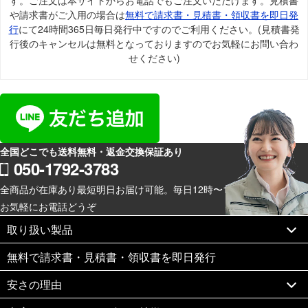
す。ご注文は本サイトからお電話でもご注文いただけます。見積書
や請求書がご入用の場合は
無料で請求書・見積書・領収書を即日発
行
にて24時間365日毎日発行中ですのでご利用ください。(見積書発
行後のキャンセルは無料となっておりますのでお気軽にお問い合わ
せください)
全国どこでも送料無料・返金交換保証あり
050-1792-3783
全商品が在庫あり最短明日お届け可能。毎日12時〜19時スマホからも
お気軽にお電話どうぞ
取り扱い製品
無料で請求書・見積書・領収書を即日発行
安さの理由