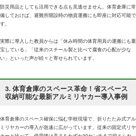
防災用品としても活用できる点も見逃せません。体育倉庫に常
備しておけば、避難所開設時の物資運搬にも即座に対応可能で
す。
実際に導入した教員からは「休み時間の体育用具の運搬にも重
宝している」「従来のスチール製と比べて腐食の心配が少な
い」といった声が続々と寄せられています。
3. 体育倉庫のスペース革命！省スペース
収納可能な最新アルミリヤカー導入事例
体育倉庫のスペース確保に悩む学校現場で、折りたたみ式アル
ミリヤカーの導入が急速に広がっています。従来の固定式リヤ
カーと比べて、使用後は高さをわずか30センチまで抑えられ