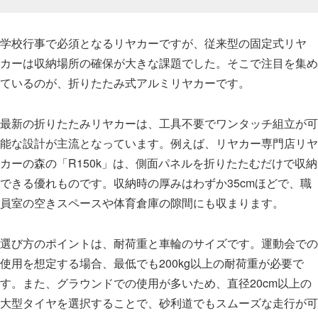
学校行事で必須となるリヤカーですが、従来型の固定式リヤ
カーは収納場所の確保が大きな課題でした。そこで注目を集め
ているのが、折りたたみ式アルミリヤカーです。
最新の折りたたみリヤカーは、工具不要でワンタッチ組立が可
能な設計が主流となっています。例えば、リヤカー専門店リヤ
カーの森の「R150k」は、側面パネルを折りたたむだけで収納
できる優れものです。収納時の厚みはわずか35cmほどで、職
員室の空きスペースや体育倉庫の隙間にも収まります。
選び方のポイントは、耐荷重と車輪のサイズです。運動会での
使用を想定する場合、最低でも200kg以上の耐荷重が必要で
す。また、グラウンドでの使用が多いため、直径20cm以上の
大型タイヤを選択することで、砂利道でもスムーズな走行が可