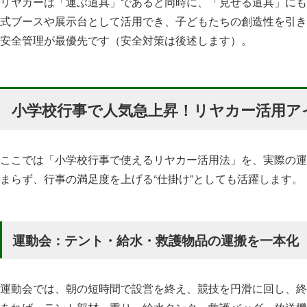
リヤカーは「運ぶ道具」であると同時に、「見せる道具」にも
式ブースや展示台として活用でき、子どもたちの創造性を引き
安全管理が最優先です（安全対策は後述します）。
小学校行事で人気急上昇！リヤカー活用ア
ここでは「小学校行事で使えるリヤカー活用法」を、実際の運
まらず、行事の満足度を上げる“仕掛け”としても活躍します。
運動会：テント・給水・救護物品の運搬を一本化
運動会では、朝の短時間で設営を終え、競技を円滑に回し、終