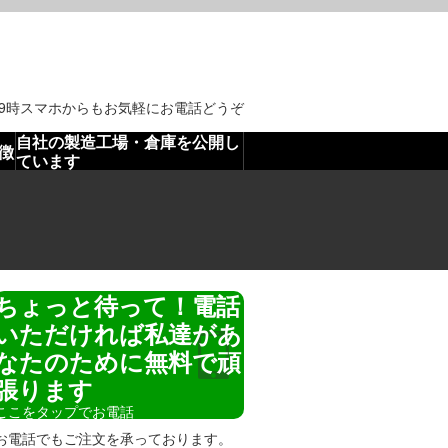
。
19時スマホからもお気軽にお電話どうぞ
自社の製造工場・倉庫を公開し
徴
ています
ちょっと待って！電話
いただければ私達があ
なたのために無料で頑
張ります
ここをタップでお電話
お電話でもご注文を承っております。