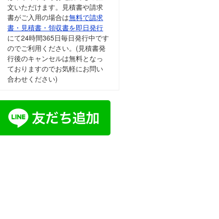
文いただけます。見積書や請求
書がご入用の場合は
無料で請求
書・見積書・領収書を即日発行
にて24時間365日毎日発行中です
のでご利用ください。(見積書発
行後のキャンセルは無料となっ
ておりますのでお気軽にお問い
合わせください)