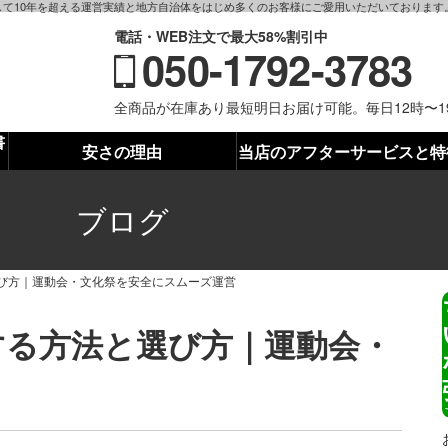
て10年を超える運営実績と地方自治体をはじめ多くのお客様にご愛用いただいております
電話・WEB注文で最大58%割引中
050-1792-3783
全商品が在庫あり最短明日お届け可能。毎日12時〜
書
安さの理由
当店のアフターサービスと特
ブログ
び方｜運動会・文化祭を安全にスムーズ運営
する方法と選び方｜運動会・