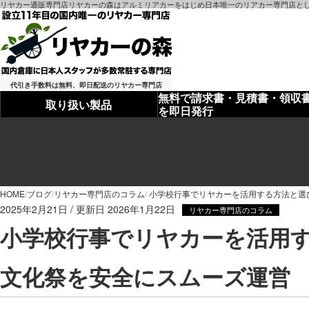
リヤカー通販専門店リヤカーの森はアルミリアカーをはじめ日本唯一のリアカー専門店とし
代引き手数料は無料、即日配送のリヤカー専門店
無料で請求書・見積書・領収
取り扱い製品
を即日発行
HOME
ブログ
リヤカー専門店のコラム
小学校行事でリヤカーを活用する方法と選
2025年2月21日
2026年1月22日
リヤカー専門店のコラム
小学校行事でリヤカーを活用
文化祭を安全にスムーズ運営