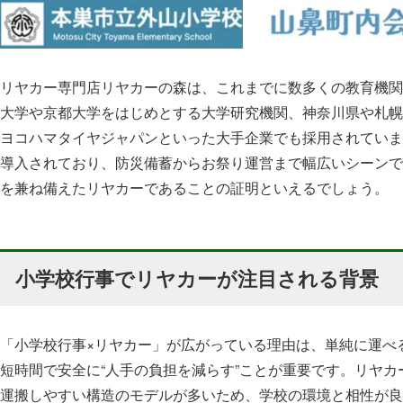
リヤカー専門店リヤカーの森は、これまでに数多くの教育機関
大学や京都大学をはじめとする大学研究機関、神奈川県や札幌
ヨコハマタイヤジャパンといった大手企業でも採用されていま
導入されており、防災備蓄からお祭り運営まで幅広いシーンで
を兼ね備えたリヤカーであることの証明といえるでしょう。
小学校行事でリヤカーが注目される背景
「小学校行事×リヤカー」が広がっている理由は、単純に運べ
短時間で安全に“人手の負担を減らす”ことが重要です。リヤカ
運搬しやすい構造のモデルが多いため、学校の環境と相性が良