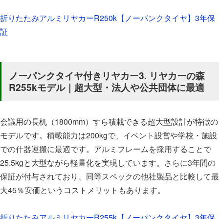
折りたたみアルミリヤカーR250k【ノーパンクタイヤ】3年保
証
ノーパンクタイヤ付きリヤカー3. リヤカーの森
R255kモデル｜超大型・法人や公共団体に最適
会議用の長机（1800mm）すら積載できる超大型設計が特徴の
モデルです。積載能力は200kgで、イベント設営や学校・施設
での什器運搬に最適です。アルミフレームを採用することで
25.5kgと大型ながら軽量化を実現しています。さらに3年間の
保証が付与されており、同等スペックの他社製品と比較して最
大45％安価というコストメリットもあります。
折りたたみアルミリヤカーR255k【ノーパンクタイヤ】3年保