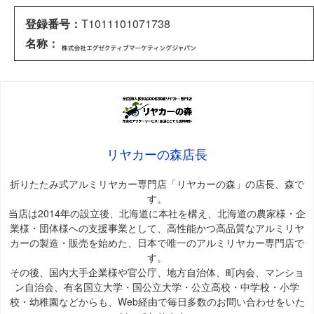
登録番号：
T1011101071738
名称：
リヤカーの森店長
折りたたみ式アルミリヤカー専門店「リヤカーの森」の店長、森で
す。
当店は2014年の設立後、北海道に本社を構え、北海道の農家様・企
業様・団体様への支援事業として、高性能かつ高品質なアルミリヤ
カーの製造・販売を始めた、日本で唯一のアルミリヤカー専門店で
す。
その後、国内大手企業様や官公庁、地方自治体、町内会、マンショ
ン自治会、有名国立大学・国公立大学・公立高校・中学校・小学
校・幼稚園などからも、Web経由で毎日多数のお問い合わせをいた