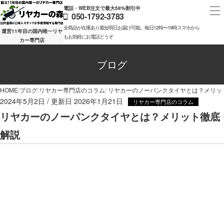
電話・WEB注文で最大58%割引中
050-1792-3783
全商品が在庫あり最短明日お届け可能。毎日12時〜19時スマホから
運営11年目の国内唯一リヤ
もお気軽にお電話どうぞ
カー専門店
ブログ
HOME
ブログ
リヤカー専門店のコラム
リヤカーのノーパンクタイヤとは？メリッ
2024年5月2日
2026年1月21日
リヤカー専門店のコラム
リヤカーのノーパンクタイヤとは？メリット徹底
解説